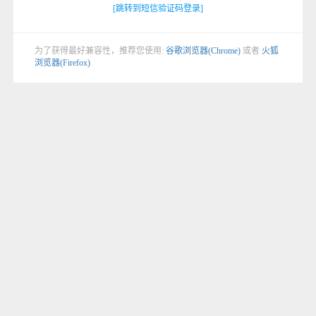
[跳转到短信验证码登录]
为了获得最好兼容性，推荐您使用:
谷歌浏览器(Chrome)
或者
火狐
浏览器(Firefox)